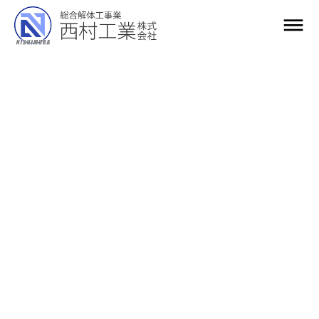
dehaze
社名