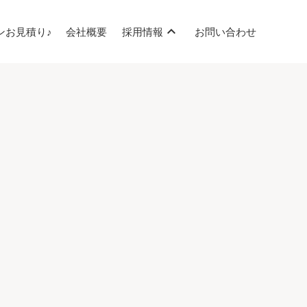
expand_less
ンお見積り♪
会社概要
採用情報
お問い合わせ
正社員
アルバイト
協力スタッフ