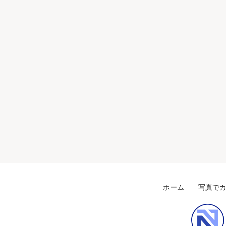
お電話でのお
082-
営業時間 8:0
定休日 日
ホーム
写真でカ